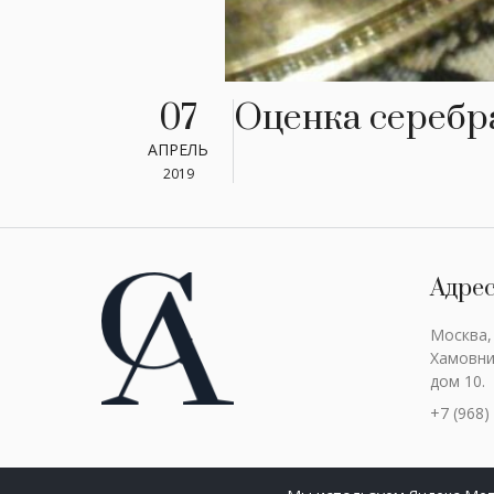
07
Оценка серебр
АПРЕЛЬ
2019
Адре
Москва,
Хамовни
дом 10.
+7 (968)