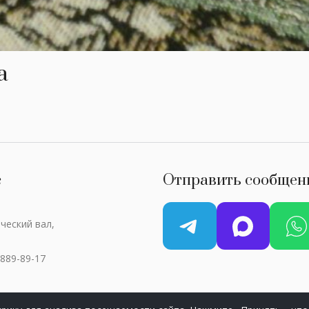
а
с
Отправить сообщен
ческий вал,
 889-89-17