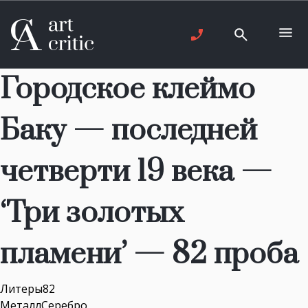
Городское клеймо
Баку — последней
четверти 19 века —
‘Три золотых
пламени’ — 82 проба
Литеры82
МеталлСеребро