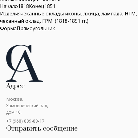
Начало1818Конец1851
Изделиячеканные оклады иконы, лжица, лампада, НГМ,
чеканный оклад, ГРМ. (1818-1851 гг.)
ФормаПрямоугольник
Адрес
Москва,
Хамовнический вал,
дом 10.
+7 (968) 889-89-17
Отправить сообщение