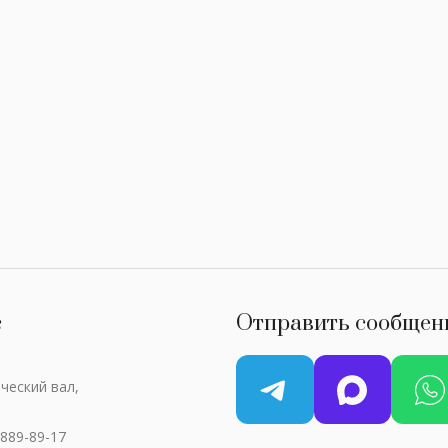
с
Отправить сообщен
ческий вал,
 889-89-17