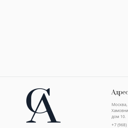
Адре
Москва,
Хамовни
дом 10.
+7 (968)