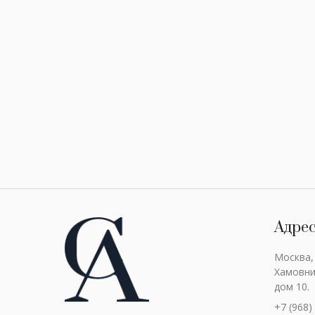
Адре
Москва,
Хамовни
дом 10.
+7 (968)