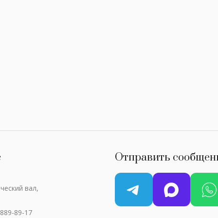
с
Отправить сообщен
ческий вал,
 889-89-17