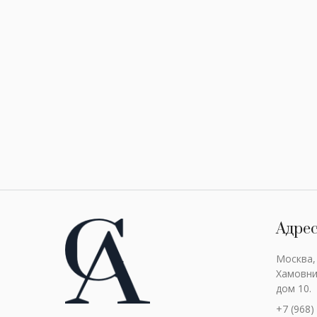
Адре
Москва,
Хамовни
дом 10.
+7 (968)