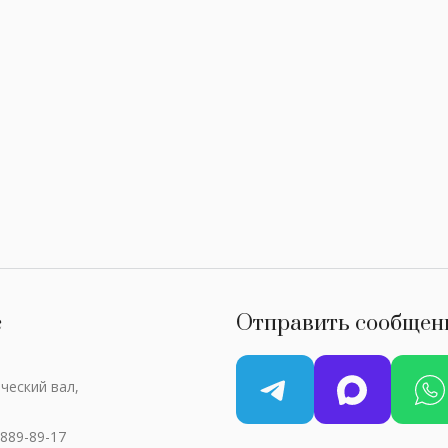
с
Отправить сообщен
ческий вал,
 889-89-17