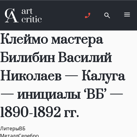
Клеймо мастера
Билибин Василий
Николаев — Калуга
— инициалы ‘ВБ’ —
1890-1892 гг.
ЛитерыВБ
МеталлСеребро