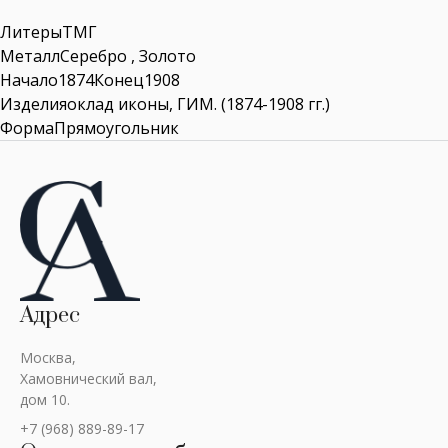
ЛитерыТМГ
МеталлСеребро , Золото
Начало1874Конец1908
Изделияоклад иконы, ГИМ. (1874-1908 гг.)
ФормаПрямоугольник
Адрес
Москва,
Хамовнический вал,
дом 10.
+7 (968) 889-89-17