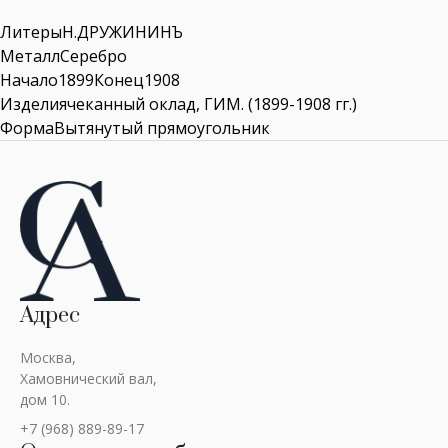
ЛитерыН.ДРУЖИНИНЪ
МеталлСеребро
Начало1899Конец1908
Изделиячеканный оклад, ГИМ. (1899-1908 гг.)
ФормаВытянутый прямоугольник
Адрес
Москва,
Хамовнический вал,
дом 10.
+7 (968) 889-89-17