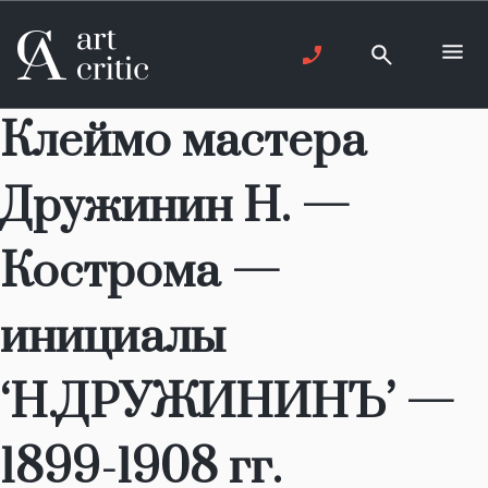
Клеймо мастера
Дружинин Н. —
Кострома —
инициалы
‘Н.ДРУЖИНИНЪ’ —
1899-1908 гг.