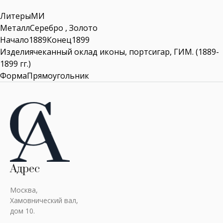
ЛитерыМИ
МеталлСеребро , Золото
Начало1889Конец1899
Изделиячеканный оклад иконы, портсигар, ГИМ. (1889-
1899 гг.)
ФормаПрямоугольник
Адрес
Москва,
Хамовнический вал,
дом 10.