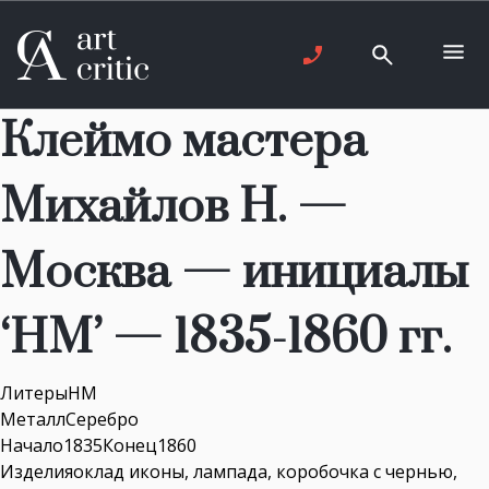
Клеймо мастера
Михайлов Н. —
Москва — инициалы
‘НМ’ — 1835-1860 гг.
ЛитерыНМ
МеталлСеребро
Начало1835Конец1860
Изделияоклад иконы, лампада, коробочка с чернью,