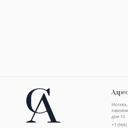
Адре
Москва,
Хамовни
дом 10.
+7 (968)