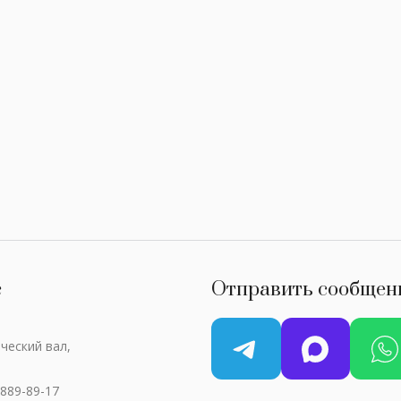
с
Отправить сообщен
ческий вал,
 889-89-17