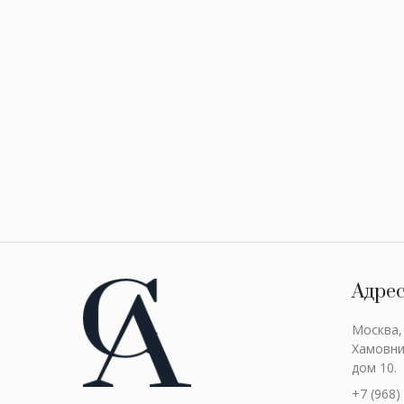
Адре
Москва,
Хамовни
дом 10.
+7 (968)