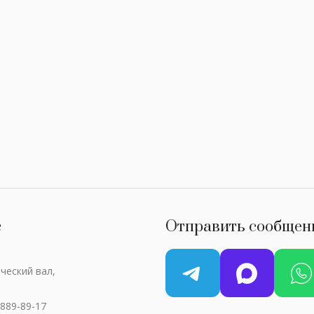
с
Отправить сообщен
ческий вал,
 889-89-17