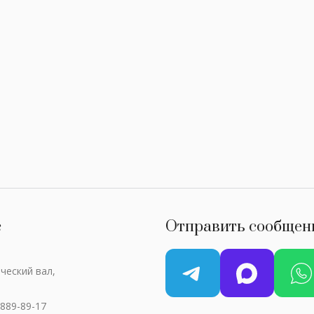
с
Отправить сообщен
ческий вал,
 889-89-17