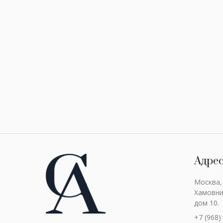
Адре
Москва,
Хамовни
дом 10.
+7 (968)