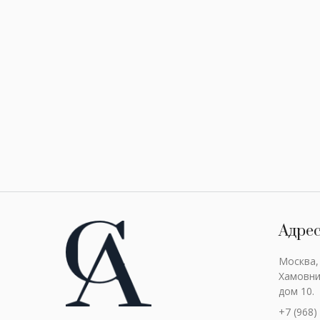
Адре
Москва,
Хамовни
дом 10.
+7 (968)