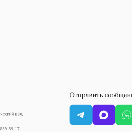
с
Отправить сообщен
ческий вал,
 889-89-17