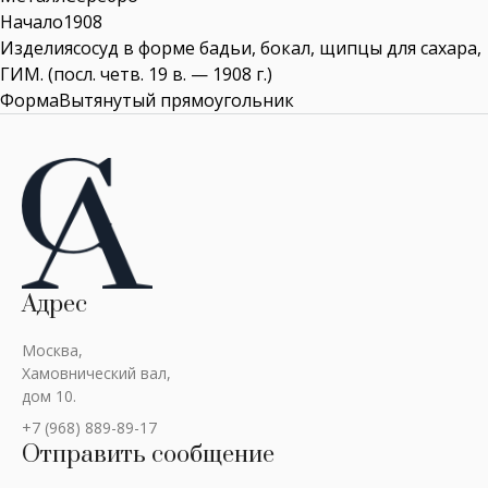
Начало1908
Изделиясосуд в форме бадьи, бокал, щипцы для сахара,
ГИМ. (посл. четв. 19 в. — 1908 г.)
ФормаВытянутый прямоугольник
Адрес
Москва,
Хамовнический вал,
дом 10.
+7 (968) 889-89-17
Отправить сообщение