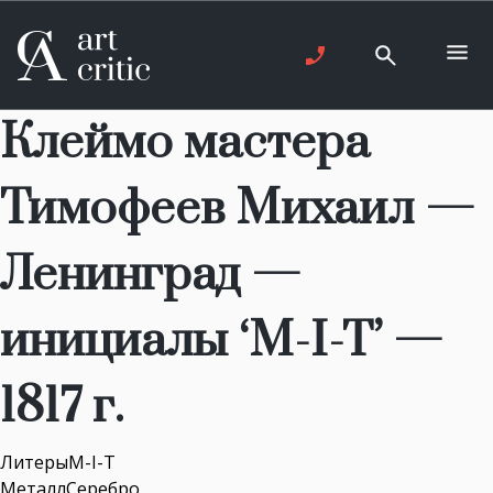
Клеймо мастера
Тимофеев Михаил —
Ленинград —
инициалы ‘M-I-T’ —
1817 г.
ЛитерыM-I-T
МеталлСеребро