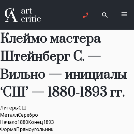
Клеймо мастера
Штейнберг С. —
Вильно — инициалы
‘СШ’ — 1880-1893 гг.
ЛитерыСШ
МеталлСеребро
Начало1880Конец1893
ФормаПрямоугольник