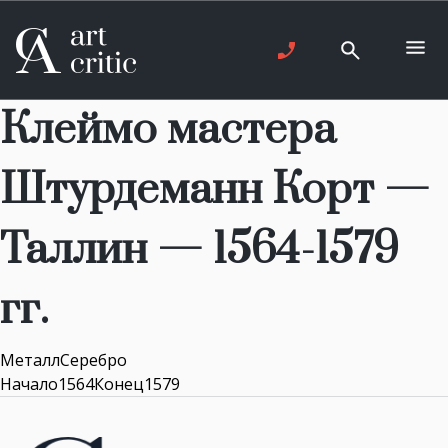
Клеймо мастера
Штурдеманн Корт —
Таллин — 1564-1579
гг.
МеталлСеребро
Начало1564Конец1579