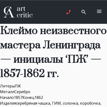
Клеймо неизвестного
мастера Ленинграда
— инициалы ‘ПЖ’ —
1857-1862 гг.
ЛитерыПЖ
МеталлСеребро
Начало1857Конец1862
Изделиясеребряная чашка, ГИМ, солонка, коробочка,