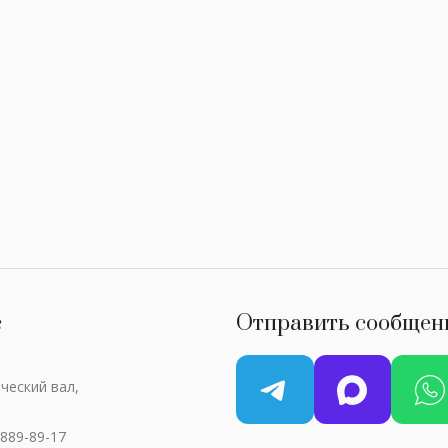
с
Отправить сообщен
ческий вал,
 889-89-17