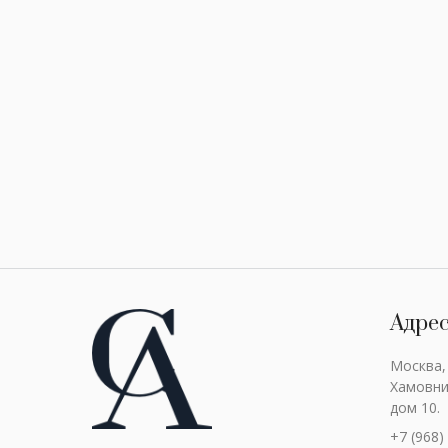
Адре
Москва,
Хамовни
дом 10.
+7 (968)