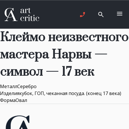
Клеймо неизвестного
мастера Нарвы —
символ — 17 век
МеталлСеребро
Изделиякубок, ГОП, чеканная посуда. (конец 17 века)
ФормаОвал