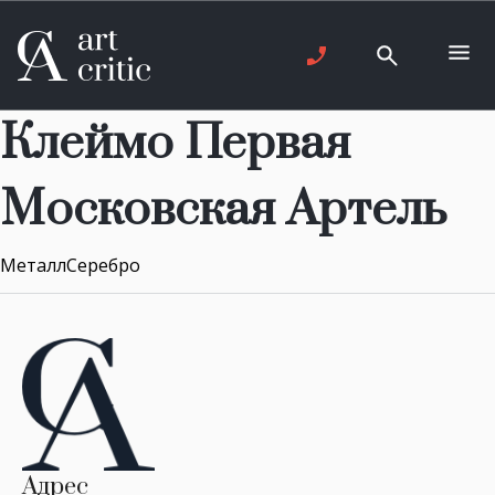
Клеймо Первая
Московская Артель
МеталлСеребро
Адрес