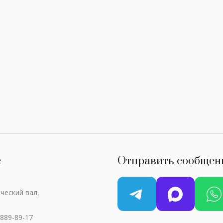
с
Отправить сообщен
ческий вал,
 889-89-17