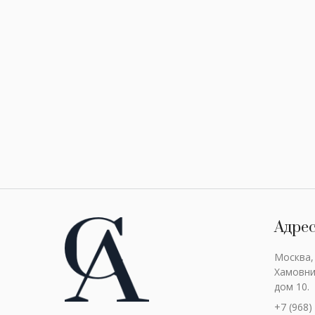
Адре
Москва,
Хамовни
дом 10.
+7 (968)