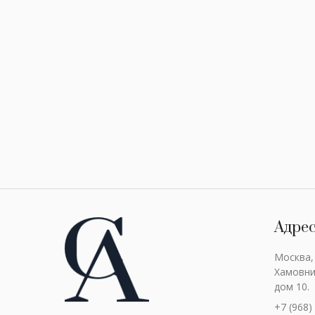
Адре
Москва,
Хамовни
дом 10.
+7 (968)