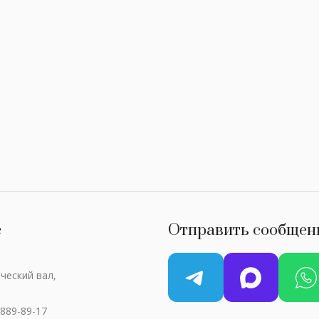
с
Отправить сообщен
ческий вал,
 889-89-17