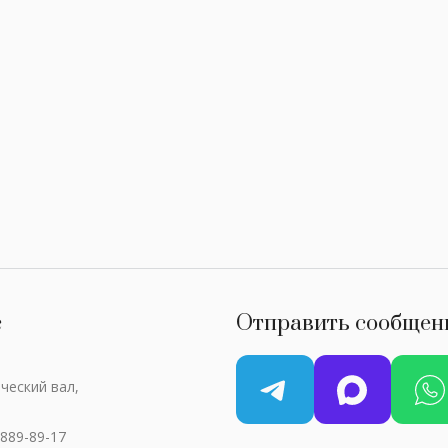
с
Отправить сообщен
ческий вал,
 889-89-17