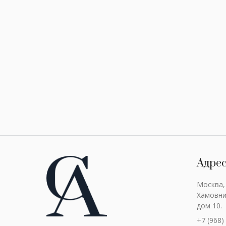
Адре
Москва,
Хамовни
дом 10.
+7 (968)