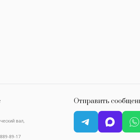
с
Отправить сообщен
ческий вал,
 889-89-17