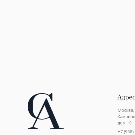
Адре
Москва,
Хамовни
дом 10.
+7 (968)