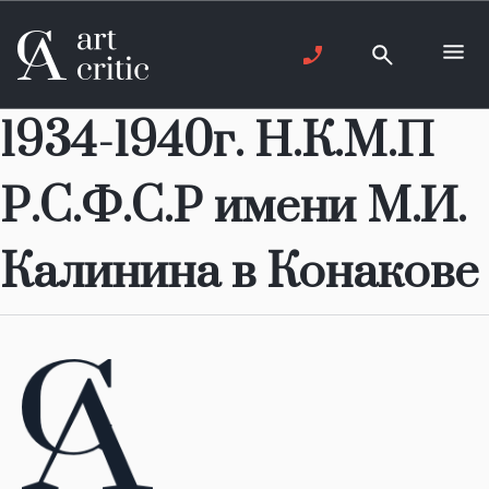
1934-1940г. Н.К.М.П
Р.С.Ф.С.Р имени М.И.
Калинина в Конакове