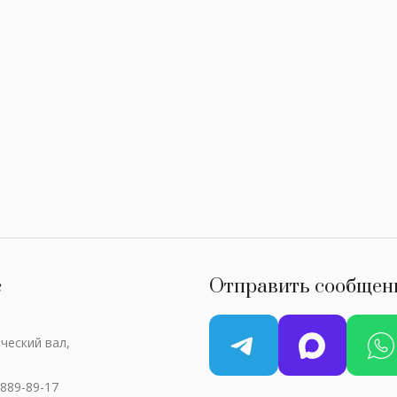
с
Отправить сообщен
ческий вал,
 889-89-17