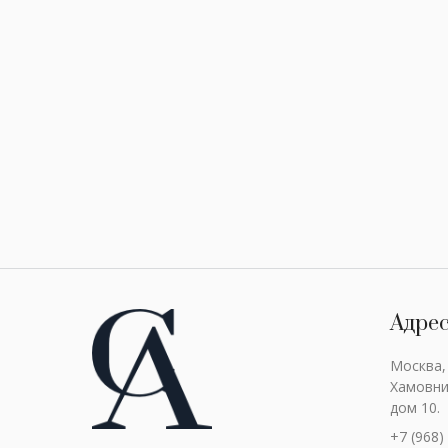
Адре
Москва,
Хамовни
дом 10.
+7 (968)