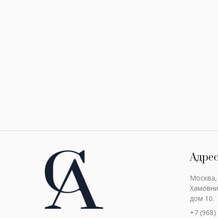
Адре
Москва,
Хамовни
дом 10.
+7 (968)