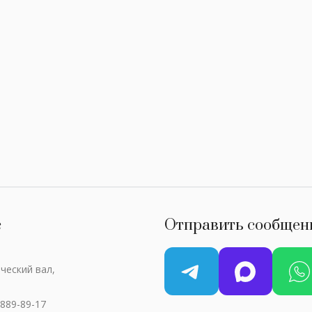
с
Отправить сообщен
ческий вал,
 889-89-17