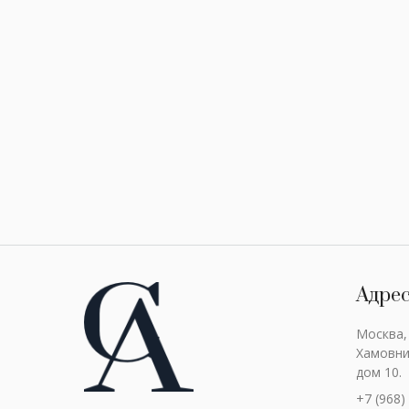
Адре
Москва,
Хамовни
дом 10.
+7 (968)