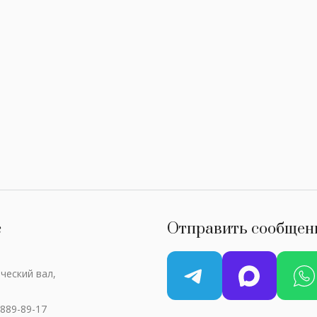
с
Отправить сообщен
ческий вал,
 889-89-17