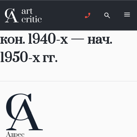
кон. 1940-х — нач.
1950-х гг.
Адрес