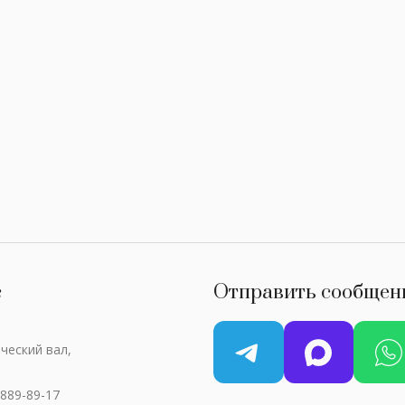
с
Отправить сообщен
ческий вал,
 889-89-17