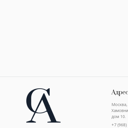
Адре
Москва,
Хамовни
дом 10.
+7 (968)