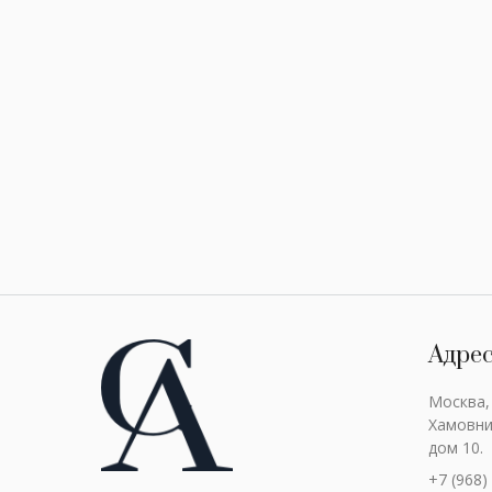
Адре
Москва,
Хамовни
дом 10.
+7 (968)