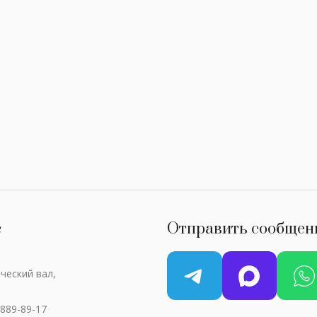
с
Отправить сообщен
ческий вал,
 889-89-17