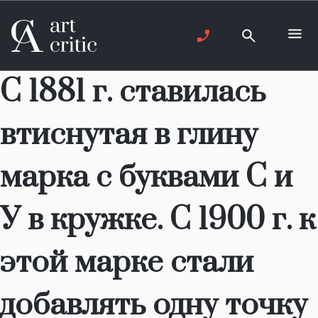
С 1881 г. ставилась
втиснутая в глину
марка с буквами С и
У в кружке. С 1900 г. к
этой марке стали
добавлять одну точку