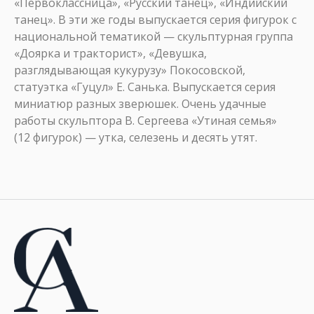
«Первоклассница», «Русский танец», «Индийский
танец». В эти же годы выпускается серия фигурок с
национальной тематикой — скульптурная группа
«Доярка и тракторист», «Девушка,
разглядывающая кукурузу» Покосовской,
статуэтка «Гуцул» Е. Санька. Выпускается серия
миниатюр разных зверюшек. Очень удачные
работы скульптора В. Сергеева «Утиная семья»
(12 фигурок) — утка, селезень и десять утят.