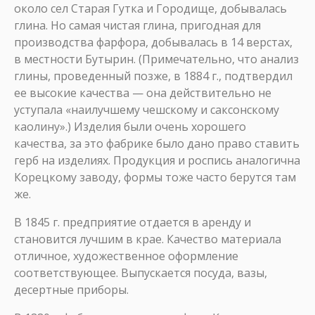
около сел Старая Гутка и Городище, добывалась
глина. Но самая чистая глина, пригодная для
производства фарфора, добывалась в 14 верстах,
в местности Бутырин. (Примечательно, что анализ
глины, проведенный позже, в 1884 г., подтвердил
ее высокие качества — она действительно не
уступала «наилучшему чешскому и саксонскому
каолину».) Изделия были очень хорошего
качества, за это фабрике было дано право ставить
герб на изделиях. Продукция и роспись аналогична
Корецкому заводу, формы тоже часто берутся там
же.
В 1845 г. предприятие отдается в аренду и
становится лучшим в крае. Качество материала
отличное, художественное оформление
соответствующее. Выпускается посуда, вазы,
десертные приборы.