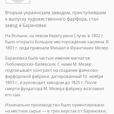
Вторым украинским заводом, приступившим
к выпуску художественного фарфора, стал
завод в Барановке.
На Волыни, на левом берегу реки Случи, в 1802 г.
было открыто большое месторождение каолина. В
1803 г. сюда приехали Михаил и Франтишек Мезер.
Барановка была частью имения магнатов
Любомирских-Валевских. С ними М. Мезер
подписывает контракт на создание фаянсово-
фарфоровой фабрики, датированный 10 ноября
1803 г., и руководит заводом до 1825 г. После
смерти фундатора М. Мезера фабрику возглавил
его сын.
Изначально производство было ориентировано
на местное сырье — в трех верстах от Барановки,