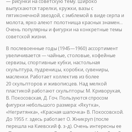
— рисунки на советскую тему. Широко
выпускаются тарелки, кружки, вазы с
пятиконечной звездой, с эмблемой в виде серпа и
молота, ярко алеют полотнища красных знамен…
Очень популярны и фигурки на конкретные темы
советской жизни.
В послевоенные годы (1945—1960) ассортимент
увеличивается — чайные, столовые, кофейные
сервизы, спортивные кубки, настольная
скульптура, пудреницы, коробки, сувениры,
масленки. Работает коллектив из более
20 скульпторов и живописцев. Над мелкой
пластикой работают скульпторы: М. Криворукая,
В.
Покосовская, Д. Гоч. Пользуются спросом
фигурки небольшого размера: «Якутка»,
«Негритянка», «Красная шапочка» В. Покосовской.
До 1955 г. здесь работает О. Жникруп (после
перешла на Киевский ф. з-д). Очень интересны ее