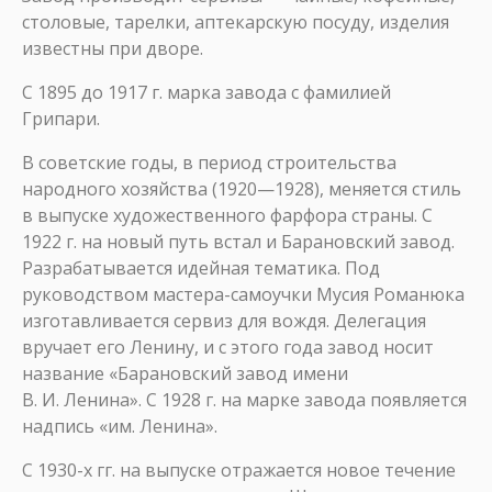
столовые, тарелки, аптекарскую посуду, изделия
известны при дворе.
С 1895 до 1917 г. марка завода с фамилией
Грипари.
В советские годы, в период строительства
народного хозяйства (1920—1928), меняется стиль
в выпуске художественного фарфора страны. С
1922 г. на новый путь встал и Барановский завод.
Разрабатывается идейная тематика. Под
руководством мастера-самоучки Мусия Романюка
изготавливается сервиз для вождя. Делегация
вручает его Ленину, и с этого года завод носит
название «Барановский завод имени
В. И. Ленина». С 1928 г. на марке завода появляется
надпись «им. Ленина».
С 1930-х гг. на выпуске отражается новое течение