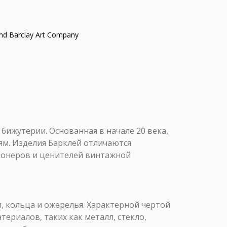
and Barclay Art Company
 бижутерии. Основанная в начале 20 века,
м. Изделия Барклей отличаются
ионеров и ценителей винтажной
, кольца и ожерелья. Характерной чертой
ериалов, таких как металл, стекло,