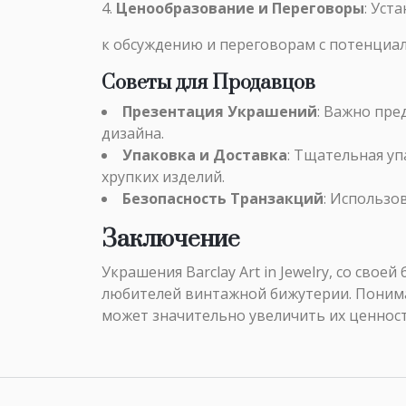
Ценообразование и Переговоры
: Уст
к обсуждению и переговорам с потенциа
Советы для Продавцов
Презентация Украшений
: Важно пре
дизайна.
Упаковка и Доставка
: Тщательная у
хрупких изделий.
Безопасность Транзакций
: Использо
Заключение
Украшения Barclay Art in Jewelry, со св
любителей винтажной бижутерии. Понима
может значительно увеличить их ценност