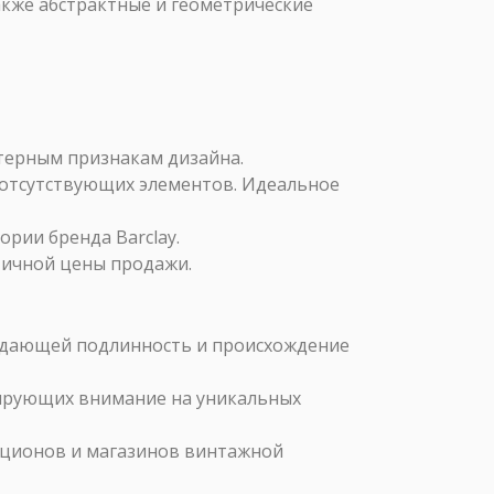
кже абстрактные и геометрические
ктерным признакам дизайна.
и отсутствующих элементов. Идеальное
ории бренда Barclay.
тичной цены продажи.
ждающей подлинность и происхождение
тирующих внимание на уникальных
кционов и магазинов винтажной