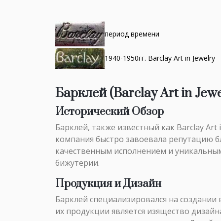
период времени
1940-1950гг. Barclay Art in Jewelry
Барклей (Barclay Art in Jewe
Исторический Обзор
Барклей, также известный как Barclay Art
компания быстро завоевала репутацию б
качественным исполнением и уникальным
бижутерии.
Продукция и Дизайн
Барклей специализировался на создании 
их продукции является изящество дизайна