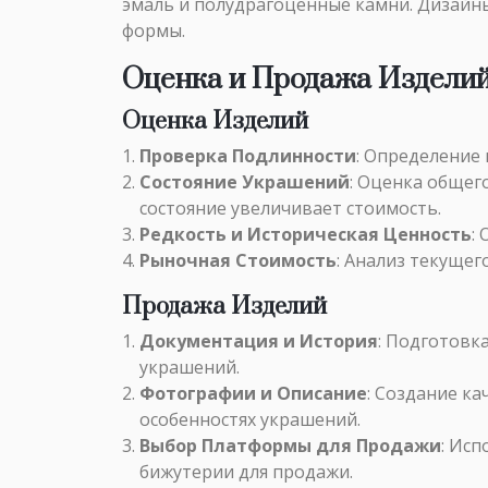
эмаль и полудрагоценные камни. Дизайн
формы.
Оценка и Продажа Изделий Б
Оценка Изделий
Проверка Подлинности
: Определение
Состояние Украшений
: Оценка общег
состояние увеличивает стоимость.
Редкость и Историческая Ценность
:
Рыночная Стоимость
: Анализ текуще
Продажа Изделий
Документация и История
: Подготовк
украшений.
Фотографии и Описание
: Создание к
особенностях украшений.
Выбор Платформы для Продажи
: Ис
бижутерии для продажи.