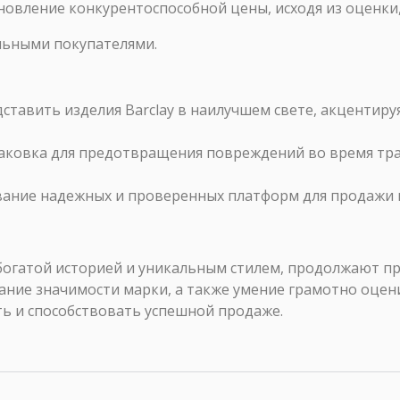
ановление конкурентоспособной цены, исходя из оценки
льными покупателями.
дставить изделия Barclay в наилучшем свете, акцентиру
паковка для предотвращения повреждений во время тра
вание надежных и проверенных платформ для продажи и
оей богатой историей и уникальным стилем, продолжают
ние значимости марки, а также умение грамотно оцени
ь и способствовать успешной продаже.