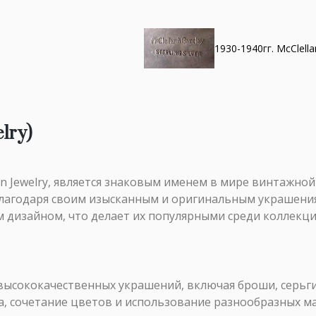
1930-1940гг. McClell
lry)
 in Jewelry, является знаковым именем в мире винтажной
лагодаря своим изысканным и оригинальным украшения
 дизайном, что делает их популярными среди коллекц
высококачественных украшений, включая броши, серьги
, сочетание цветов и использование разнообразных мат