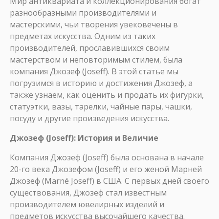
Мир антиквариата и коллекционирования богат
разнообразными производителями и
мастерскими, чьи творения увековечены в
предметах искусства. Одним из таких
производителей, прославившихся своим
мастерством и неповторимым стилем, была
компания Джозеф (Joseff). В этой статье мы
погрузимся в историю и достижения Джозеф, а
также узнаем, как оценить и продать их фигурки,
статуэтки, вазы, тарелки, чайные пары, чашки,
посуду и другие произведения искусства.
Джозеф (Joseff): История и Величие
Компания Джозеф (Joseff) была основана в начале
20-го века Джозефом (Joseff) и его женой Марней
Джозеф (Marné Joseff) в США. С первых дней своего
существования, Джозеф стал известным
производителем ювелирных изделий и
предметов искусства высочайшего качества.