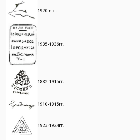
1970-е гг.
1935-1936гг.
1882-1915гг.
1910-1915гг.
1923-1924гг.