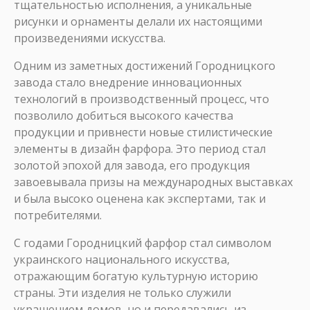
тщательностью исполнения, а уникальные
рисунки и орнаменты делали их настоящими
произведениями искусства.
Одним из заметных достижений Городницкого
завода стало внедрение инновационных
технологий в производственный процесс, что
позволило добиться высокого качества
продукции и привнести новые стилистические
элементы в дизайн фарфора. Это период стал
золотой эпохой для завода, его продукция
завоевывала призы на международных выставках
и была высоко оценена как экспертами, так и
потребителями.
С годами Городницкий фарфор стал символом
украинского национального искусства,
отражающим богатую культурную историю
страны. Эти изделия не только служили
украшением домов, но и передавались из