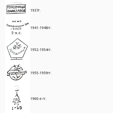
1937г.
1941-1948гг.
1952-1954гг.
1955-1959гг.
1960-е гг.