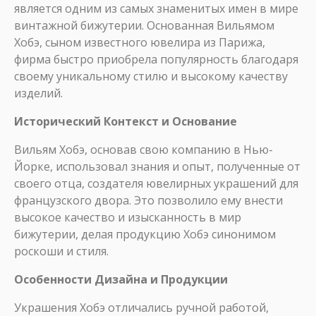
является одним из самых знаменитых имен в мире
винтажной бижутерии. Основанная Вильямом
Хобэ, сыном известного ювелира из Парижа,
фирма быстро приобрела популярность благодаря
своему уникальному стилю и высокому качеству
изделий.
Исторический Контекст и Основание
Вильям Хобэ, основав свою компанию в Нью-
Йорке, использовал знания и опыт, полученные от
своего отца, создателя ювелирных украшений для
французского двора. Это позволило ему внести
высокое качество и изысканность в мир
бижутерии, делая продукцию Хобэ синонимом
роскоши и стиля.
Особенности Дизайна и Продукции
Украшения Хобэ отличались ручной работой,