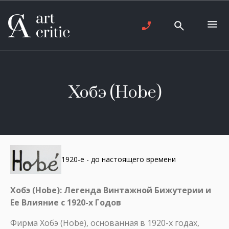
Хобэ (Hobe)
1920-е - до настоящего времени
Хобэ (Hobe): Легенда Винтажной Бижутерии и
Ее Влияние с 1920-х Годов
Фирма Хобэ (Hobe), основанная в 1920-х годах,