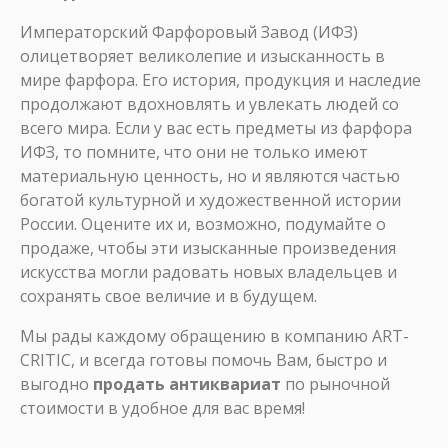
Императорский Фарфоровый Завод (ИФЗ)
олицетворяет великолепие и изысканность в
мире фарфора. Его история, продукция и наследие
продолжают вдохновлять и увлекать людей со
всего мира. Если у вас есть предметы из фарфора
ИФЗ, то помните, что они не только имеют
материальную ценность, но и являются частью
богатой культурной и художественной истории
России. Оцените их и, возможно, подумайте о
продаже, чтобы эти изысканные произведения
искусства могли радовать новых владельцев и
сохранять свое величие и в будущем.
Мы рады каждому обращению в компанию ART-
CRITIC, и всегда готовы помочь Вам, быстро и
выгодно
продать антиквариат
по рыночной
стоимости в удобное для вас время!