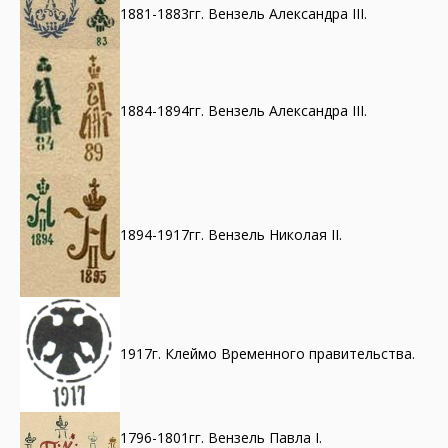
1881-1883гг. Вензель Александра III.
1884-1894гг. Вензель Александра III.
1894-1917гг. Вензель Николая II.
1917г. Клеймо Временного правительства.
1796-1801гг. Вензель Павла I.