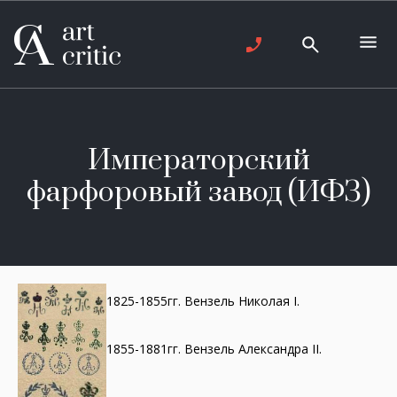
Императорский
фарфоровый завод (ИФЗ)
1825-1855гг. Вензель Николая I.
1855-1881гг. Вензель Александра II.