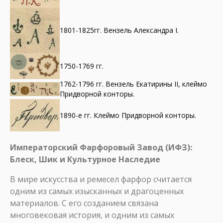
1801-1825гг. Вензель Александра I.
1750-1769 гг.
1762-1796 гг. Вензель Екатирины II, клеймо
Придворной конторы.
1890-е гг. Клеймо Придворной конторы.
Императорский Фарфоровый Завод (ИФЗ):
Блеск, Шик и Культурное Наследие
В мире искусства и ремесел фарфор считается
одним из самых изысканных и драгоценных
материалов. С его созданием связана
многовековая история, и одним из самых