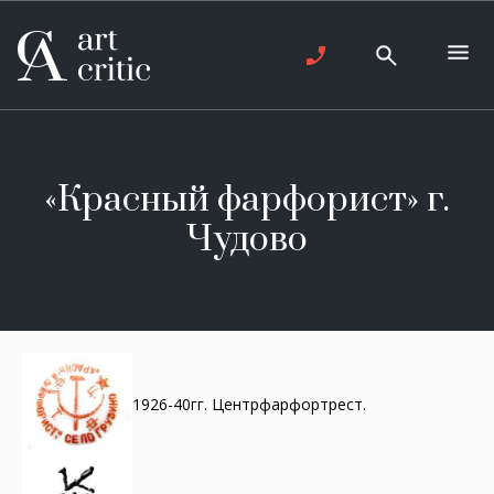
«Красный фарфорист» г.
Чудово
1926-40гг. Центрфарфортрест.