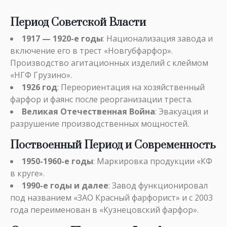
Период Советской Власти
1917 — 1920-е годы
: Национализация завода и
включение его в трест «Новгубфарфор».
Производство агитационных изделий с клеймом
«НГФ Грузино».
1926 год
: Переориентация на хозяйственный
фарфор и фаянс после реорганизации треста.
Великая Отечественная Война
: Эвакуация и
разрушение производственных мощностей.
Поствоенный Период и Современность
1950-1960-е годы
: Маркировка продукции «КФ
в круге».
1990-е годы и далее
: Завод функционировал
под названием «ЗАО Красный фарфорист» и с 2003
года переименован в «Кузнецовский фарфор».