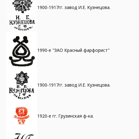
1900-1917гг. завод И.Е. Кузнецова.
1990-е "ЗАО Красный фарфорист"
1900-1917гг. завод И.Е. Кузнецова.
1920-е гг. Грузинская ф-ка.