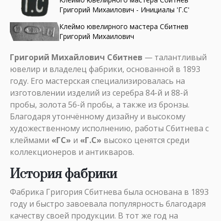
Григорий Михаилович - Инициалы 'Г.С'
Клеймо ювелирного мастера Сбитнев
Григорий Михаилович
Григорий Михайлович Сбитнев
— талантливый
ювелир и владелец фабрики, основанной в 1893
году. Его мастерская специализировалась на
изготовлении изделий из серебра 84-й и 88-й
пробы, золота 56-й пробы, а также из бронзы.
Благодаря утончённому дизайну и высокому
художественному исполнению, работы Сбитнева с
клеймами
«ГС»
и
«Г.С»
высоко ценятся среди
коллекционеров и антикваров.
История фабрики
Фабрика Григория Сбитнева была основана в 1893
году и быстро завоевала популярность благодаря
качеству своей продукции. В тот же год на