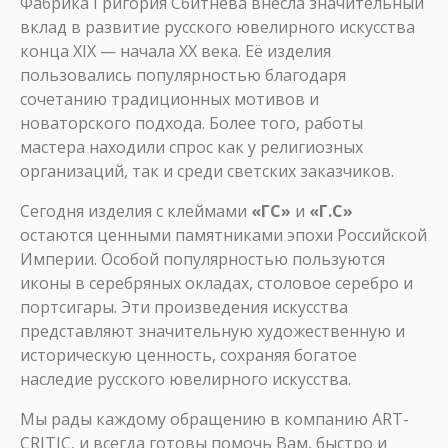
Фабрика Григория Сбитнева внесла значительный
вклад в развитие русского ювелирного искусства
конца XIX — начала XX века. Её изделия
пользовались популярностью благодаря
сочетанию традиционных мотивов и
новаторского подхода. Более того, работы
мастера находили спрос как у религиозных
организаций, так и среди светских заказчиков.
Сегодня изделия с клеймами
«ГС»
и
«Г.С»
остаются ценными памятниками эпохи Российской
Империи. Особой популярностью пользуются
иконы в серебряных окладах, столовое серебро и
портсигары. Эти произведения искусства
представляют значительную художественную и
историческую ценность, сохраняя богатое
наследие русского ювелирного искусства.
Мы рады каждому обращению в компанию ART-
CRITIC, и всегда готовы помочь Вам, быстро и