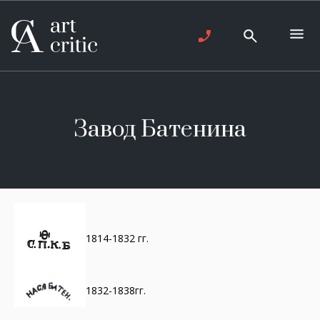
Завод Батенина
1814-1832 гг.
1832-1838гг.