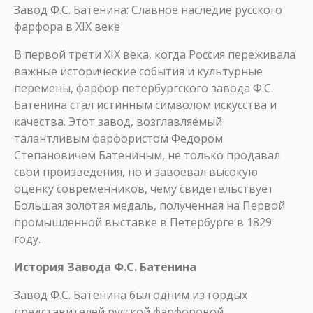
Завод Ф.С. Батенина: Славное наследие русского
фарфора в XIX веке
В первой трети XIX века, когда Россия переживала
важные исторические события и культурные
перемены, фарфор петербургского завода Ф.С.
Батенина стал истинным символом искусства и
качества. Этот завод, возглавляемый
талантливым фарфористом Федором
Степановичем Батениным, не только продавал
свои произведения, но и завоевал высокую
оценку современников, чему свидетельствует
Большая золотая медаль, полученная на Первой
промышленной выставке в Петербурге в 1829
году.
История Завода Ф.С. Батенина
Завод Ф.С. Батенина был одним из гордых
представителей русской фарфоровой