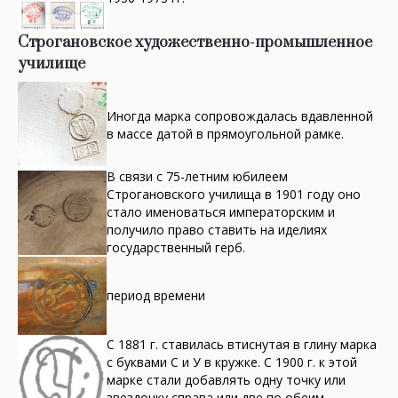
Строгановское художественно-промышленное
училище
Иногда марка сопровождалась вдавленной
в массе датой в прямоугольной рамке.
В связи с 75-летним юбилеем
Строгановского училища в 1901 году оно
стало именоваться императорским и
получило право ставить на иделиях
государственный герб.
период времени
С 1881 г. ставилась втиснутая в глину марка
с буквами С и У в кружке. С 1900 г. к этой
марке стали добавлять одну точку или
звездочку справа или две по обеим