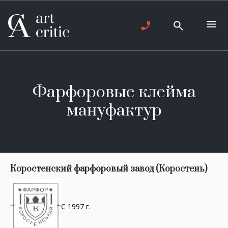
Фарфоровые клейма
мануфактур
Коростенский фарфоровый завод (Коростень)
С 1997 г.