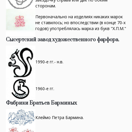
сторонам.
Первоначально на изделиях никаких марок
не ставилось; но впоследствии (в конце 70-х
годов) употреблялась марка из букв "Х.П.М."
Сысертский завод художественного фарфора.
1990-е гг.- н.в.
1960-е гг.
Фабрики Братьев Барминых
Клеймо Петра Бармина.