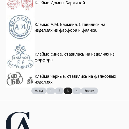
Клеймо Домны Барминой.
Клеймо А.М. Бармина. Ставились на
изделиях из фарфора и фаянса.
Клеймо синее, ставилась на изделиях из
фарфора.
Клейма черные, ставились на фаянсовых
изделиях.
Назад
1
2
3
4
Вперед