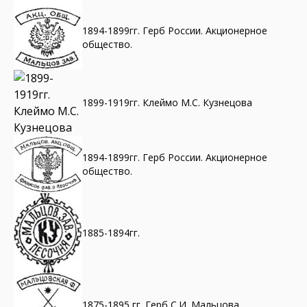
1894-1899гг. Герб России. Акционерное
общество.
1899-1919гг. Клеймо М.С. Кузнецова
1894-1899гг. Герб России. Акционерное
общество.
1885-1894гг.
1875-1895 гг. Герб С.И. Мальцова