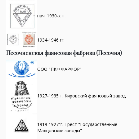
нач. 1930-х гг.
1934-1946 гг.
Песочненская фаянсовая фабрика (Песочня)
ООО "ПКФ ФАРФОР"
1927-1935гг. Кировский фаянсовый завод.
1919-1927гг. Трест "Государственные
Малцовские заводы"