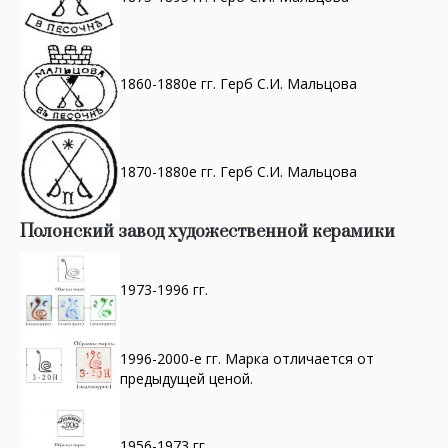
1860-1880е гг. Герб С.И. Мальцова
1870-1880е гг. Герб С.И. Мальцова
Полонский завод художественной керамики
1973-1996 гг.
1996-2000-е гг. Марка отличается от
предыдущей ценой.
1956-1973 гг.