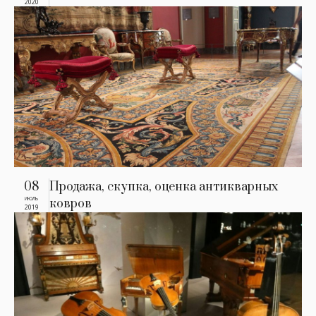
2020
08
Продажа, скупка, оценка антикварных
ИЮЛЬ
ковров
2019