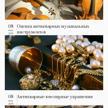
08
Оценка антикварных музыкальных
ИЮЛЬ
инструментов
2019
08
Антикварные ювелирные украшения
ИЮЛЬ
2019