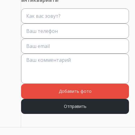
антиквариата
!
Добавить фото
Отправить